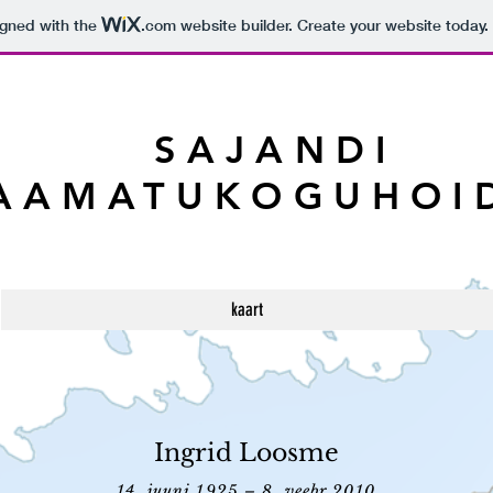
igned with the
.com
website builder. Create your website today.
SAJANDI
AAMATUKOGUHOI
kaart
Ingrid Loosme
14. juuni 1925 – 8. veebr 2010